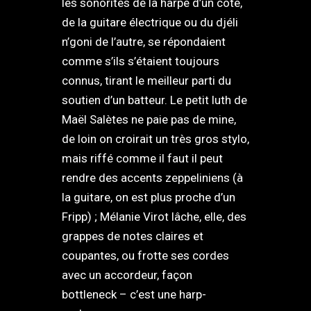
les sonorités de la harpe d’un côté,
de la guitare électrique ou du djéli
n’goni de l’autre, se répondaient
comme s’ils s’étaient toujours
connus, tirant le meilleur parti du
soutien d’un batteur. Le petit luth de
Maël Salètes ne paie pas de mine,
de loin on croirait un très gros stylo,
mais riffé comme il faut il peut
rendre des accents zeppeliniens (à
la guitare, on est plus proche d’un
Fripp) ; Mélanie Virot lâche, elle, des
grappes de notes claires et
coupantes, ou frotte ses cordes
avec un accordeur, façon
bottleneck – c’est une harp-