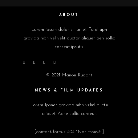
ABOUT
Lorem ipsum dolor sit amet. Turel upn
gravida nibh vel velit auctor aliquet aen sollic
conseut ipsutis.
© 2021 Manon Rudant
NEWS & FILM UPDATES
Lorem Ipsner gravida nibh velml auctsi
aliquet. Aene sollic conseut.
[contact-form-7 404 "Non trouvé"]